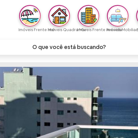
Imóveis Frente Mar
Imóveis Quadra Mar
Imóveis Frente Avenida
Imóveis Mobilia