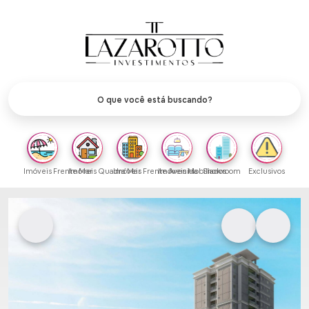
Imóveis Frente Mar
Imóveis Quadra Mar
Imóveis Frente Avenida
Imóveis Mobiliados
Showroom
Exclusivos