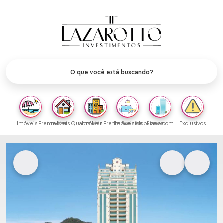
Imóveis Frente Mar
Imóveis Quadra Mar
Imóveis Frente Avenida
Imóveis Mobiliados
Showroom
Exclusivos