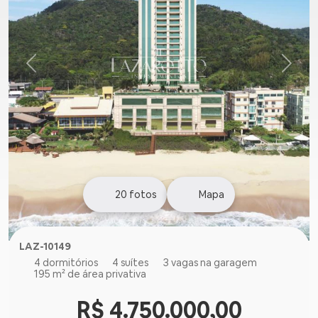
20
fotos
Mapa
LAZ-10149
4 dormitórios
4 suítes
3 vagas na garagem
195 m² de área privativa
R$ 4.750.000,00