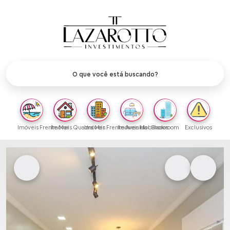
Imóveis Frente Mar
Imóveis Quadra Mar
Imóveis Frente Avenida
Imóveis Mobiliados
Showroom
Exclusivos