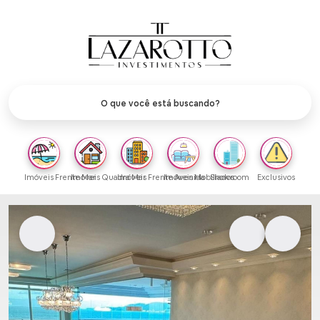
Imóveis Frente Mar
Imóveis Quadra Mar
Imóveis Frente Avenida
Imóveis Mobiliados
Showroom
Exclusivos