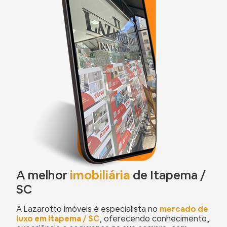
A melhor
imobiliária
de Itapema /
SC
A Lazarotto Imóveis é especialista no
mercado de
luxo em Itapema / SC
, oferecendo conhecimento,