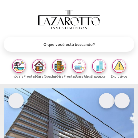
Imóveis Frente Mar
Imóveis Quadra Mar
Imóveis Frente Avenida
Imóveis Mobiliados
Showroom
Exclusivos