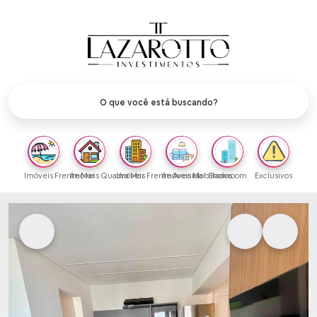
Imóveis Frente Mar
Imóveis Quadra Mar
Imóveis Frente Avenida
Imóveis Mobiliados
Showroom
Exclusivos