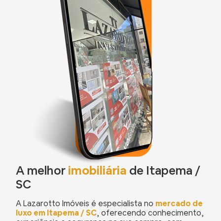
A melhor
imobiliária
de Itapema /
SC
A Lazarotto Imóveis é especialista no
mercado de
luxo em Itapema / SC
, oferecendo conhecimento,