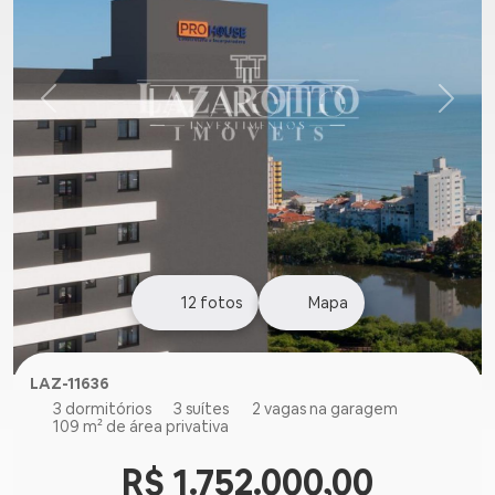
12
fotos
Mapa
LAZ-11636
3 dormitórios
3 suítes
2 vagas na garagem
109 m² de área privativa
R$ 1.752.000,00