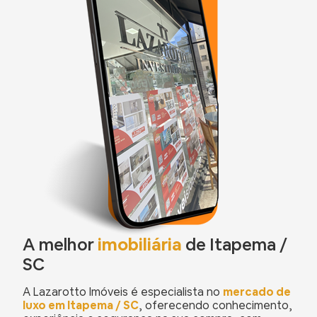
A melhor
imobiliária
de Itapema /
SC
A Lazarotto Imóveis é especialista no
mercado de
luxo em Itapema / SC
, oferecendo conhecimento,