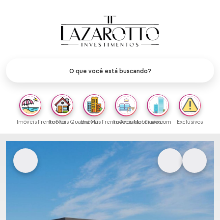
Imóveis Frente Mar
Imóveis Quadra Mar
Imóveis Frente Avenida
Imóveis Mobiliados
Showroom
Exclusivos