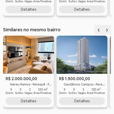
Dorm.
Suítes
Vagas
Área Privativa
Dorm.
Suítes
Vagas
Área Privativa
Detalhes
Detalhes
‹
›
Similares no mesmo bairro
R$ 2.000.000,00
R$ 1.900.000,00
Nereu Ramos • Perequê • Porto Belo
Gaudêncio Campos • Perequê • Porto Belo
3
3
2
120 m²
3
3
2
125 m²
Dorm.
Suítes
Vagas
Área Privativa
Dorm.
Suítes
Vagas
Área Privativa
Detalhes
Detalhes