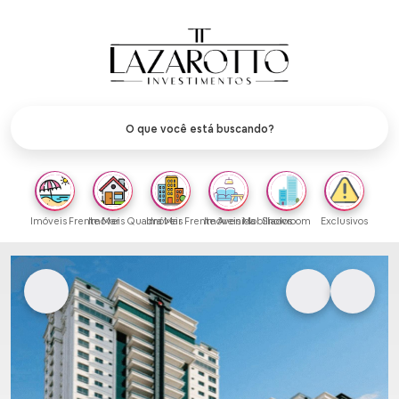
Imóveis Frente Mar
Imóveis Quadra Mar
Imóveis Frente Avenida
Imóveis Mobiliados
Showroom
Exclusivos