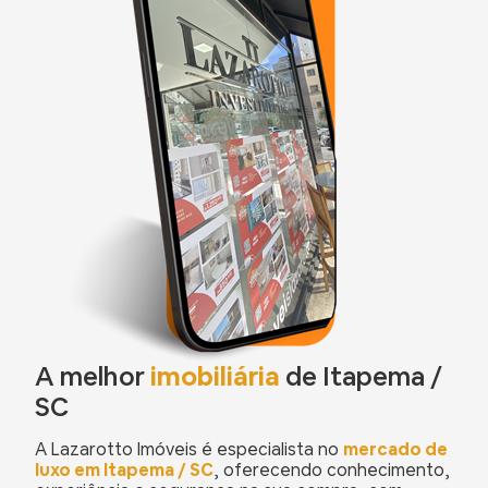
A melhor
imobiliária
de Itapema /
SC
A Lazarotto Imóveis é especialista no
mercado de
luxo em Itapema / SC
, oferecendo conhecimento,