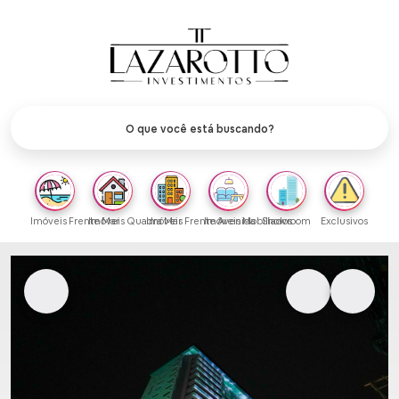
Imóveis Frente Mar
Imóveis Quadra Mar
Imóveis Frente Avenida
Imóveis Mobiliados
Showroom
Exclusivos